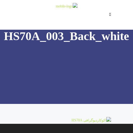
HS70A_003_Back_white